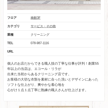
フロア
南館3F
カテゴリ
サービス・その他
業種
クリーニング
TEL
078-987-1116
URL
個人のお店だからできる職人技の丁寧な仕事が評判！創業55
年以上の当店は、エコール・リラが
出来た当初からあるクリーニング店です。
お客様の大切な衣類を素材に合った洗いとデザインにあった
ソフトな仕上がり、爽やかな着心地を
心がけ１点１点丁寧に熟練の職人さんが仕上げます。