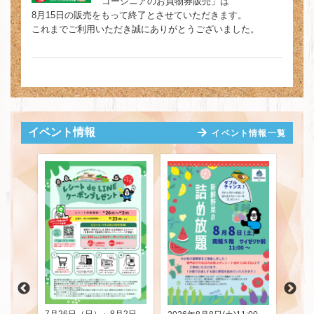
ゴーシニアのお買物券販売」は
8月15日の販売をもって終了とさせていただきます。
これまでご利用いただき誠にありがとうございました。
イベント情報
イベント情報一覧
20
(火)
行