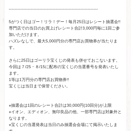
-------------------------------------------------------------
5がつく日はゴー！リラ！デー！毎月25日はレシート抽選会!!
専門店での当日のお買上げレシート合計3,000円毎に1回ご参
加いただけます。
ハズレなしで、最大5,000円分の専門店お買物券が当たりま
す。
さらに25日はゴーリラ宝くじの発表も併せておこないます。
今回は７/25・８/15に配布の宝くじの当選番号を発表いたし
ます。
1等は1万円分の専門店お買物券!!
宝くじは当日まで保管ください。
※抽選会は1回のレシート合計は30,000円(10回分)が上限
※イオン、エディオン、無印良品の他、一部専門店は対象外と
なります。
※宝くじの当選発表は当日のみ抽選会会場にて掲示いたしま
す。