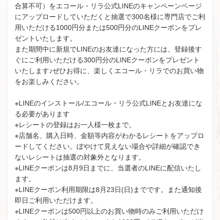
合算不可）をエコール・リラ公式LINEのキャンペーンページ
にアップロードしていただくと抽選で300名様に専門店でご利
用いただける1000円分または500円分のLINEクーポンをプレ
ゼントいたします。
また期間中に新規でLINEのお友達になった方には、登録後す
ぐにご利用いただける300円分のLINEクーポンをプレゼント
いたします♪ぜひお得に、楽しくエコール・リラでのお買い物
をお楽しみください。
※LINEのインストール/エコール・リラ公式LINEとお友達にな
る必要があります
※レシートの登録はお一人様一枚まで。
※店舗名、購入日時、金額等内容がわかるレシートをアップロ
ードしてください。ぼやけて見えない場合や詳細が確認でき
ないレシートは抽選の対象外となります。
※LINEクーポンは8月9日までに、当選者のLINEに配信いたし
ます。
※LINEクーポン利用期限は8月23日(日)までです。また通知後
即日ご利用いただけます。
※LINEクーポンは500円以上のお買い物時のみご利用いただけ