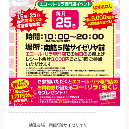
-------------------------------------------------------------
抽選会場：南館5階サイゼリヤ前